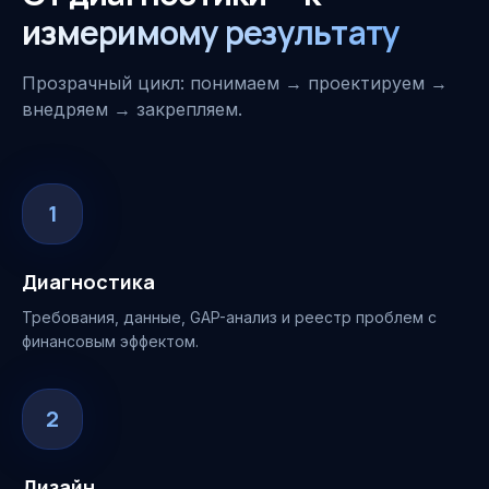
измеримому результату
Прозрачный цикл: понимаем → проектируем →
внедряем → закрепляем.
1
Диагностика
Требования, данные, GAP-анализ и реестр проблем с
финансовым эффектом.
2
Дизайн