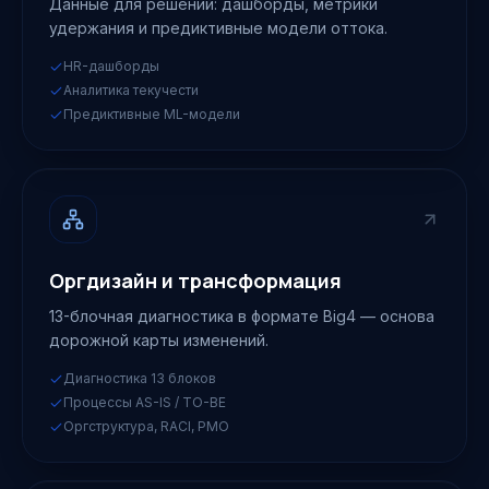
Данные для решений: дашборды, метрики
удержания и предиктивные модели оттока.
HR-дашборды
Аналитика текучести
Предиктивные ML-модели
Оргдизайн и трансформация
13-блочная диагностика в формате Big4 — основа
дорожной карты изменений.
Диагностика 13 блоков
Процессы AS-IS / TO-BE
Оргструктура, RACI, PMO