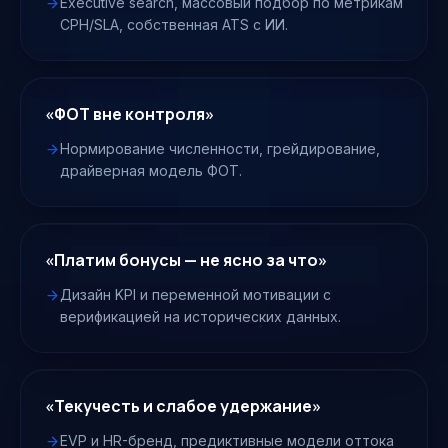
Executive search, массовый подбор по метрикам
CPH/SLA, собственная ATS с ИИ.
«ФОТ вне контроля»
Нормирование численности, грейдирование,
драйверная модель ФОТ.
«Платим бонусы — не ясно за что»
Дизайн KPI и переменной мотивации с
верификацией на исторических данных.
«Текучесть и слабое удержание»
EVP и HR-бренд, предиктивные модели оттока