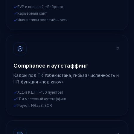
EVP и внешний HR-бренд
Карьерный сайт
Инициативы вовлечённости
Compliance и аутстаффинг
Кадры под ТК Узбекистана, гибкая численность и
HR-функция «под ключ».
Аудит КДП (~150 пунктов)
IT и массовый аутстаффинг
Payroll, HRaaS, EOR