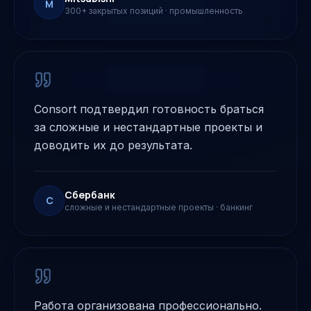
M
300+ закрытых позиций
·
промышленность
Consort подтвердил готовность браться
за сложные и нестандартные проекты и
доводить их до результата.
Сбербанк
С
сложные и нестандартные проекты
·
банкинг
Работа организована профессионально.