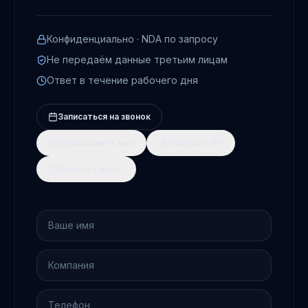
Конфиденциально · NDA по запросу
Не передаём данные третьим лицам
Ответ в течение рабочего дня
Записаться на звонок
Перезвоните мне
Получить КП
Заказать аудит