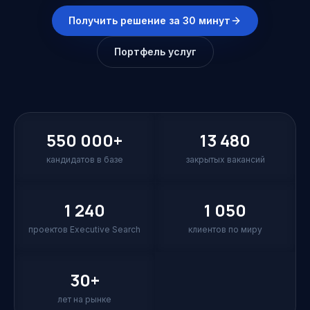
Получить решение за 30 минут
Портфель услуг
550 000+
13 480
кандидатов в базе
закрытых вакансий
1 240
1 050
проектов Executive Search
клиентов по миру
30+
лет на рынке