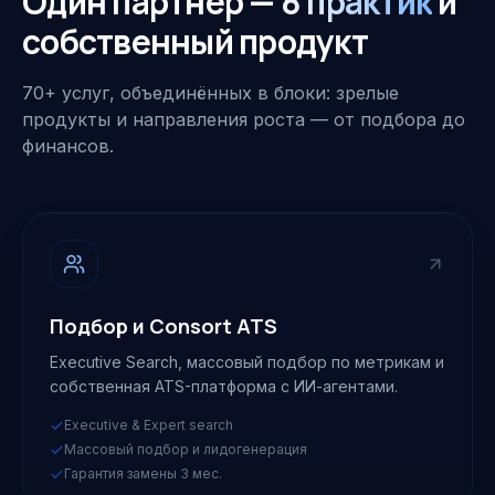
Один партнёр —
8 практик
и
собственный продукт
70+ услуг, объединённых в блоки: зрелые
продукты и направления роста — от подбора до
финансов.
Подбор и Consort ATS
Executive Search, массовый подбор по метрикам и
собственная ATS-платформа с ИИ-агентами.
Executive & Expert search
Массовый подбор и лидогенерация
Гарантия замены 3 мес.